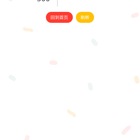
回到首页
刷新